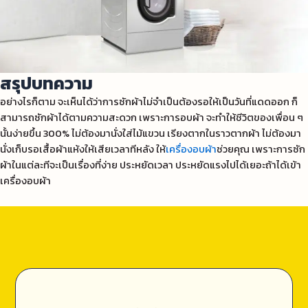
สรุปบทความ
อย่างไรก็ตาม จะเห็นได้ว่าการซักผ้าไม่จำเป็นต้องรอให้เป็นวันที่แดดออก ก็
สามารถซักผ้าได้ตามความสะดวก เพราะการอบผ้า จะทำให้ชีวิตของเพื่อน ๆ
นั้นง่ายขึ้น 300% ไม่ต้องมานั่งใส่ไม้แขวน เรียงตากในราวตากผ้า ไม่ต้องมา
นั่งเก็บรอเสื้อผ้าแห้งให้เสียเวลาทีหลัง ให้
เครื่องอบผ้า
ช่วยคุณ เพราะการซัก
ผ้าในแต่ละทีจะเป็นเรื่องที่ง่าย ประหยัดเวลา ประหยัดแรงไปได้เยอะถ้าได้เข้า
เครื่องอบผ้า