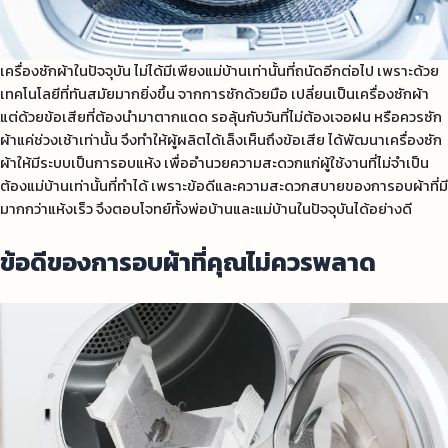
เครื่องซักผ้าในปัจจุบัน ไม่ได้มีเพียงแม่บ้านเท่านั้นที่ถนัดอีกต่อไป เพราะด้วย
เทคโนโลยีที่ทันสมัยมากยิ่งขึ้น จากการซักด้วยมือ เปลี่ยนเป็นเครื่องซักผ้า
แต่ด้วยข้อเสียที่ต้องนำมาตากแดด รอลุ้นกับวันที่ไม่ต้องเจอฝน หรือควรซัก
ผ้าแค่ช่วงเช้าเท่านั้น จึงทำให้ผู้ผลิตได้เล็งเห็นถึงข้อเสีย ได้พัฒนาเครื่องซัก
ผ้าให้มีระบบเป็นการอบแห้ง เพื่ออำนวยความสะดวกแก่ผู้ใช้งานที่ไม่จำเป็น
ต้องแม่บ้านเท่านั้นที่ทำได้ เพราะข้อดีและความสะดวกสบายของการอบผ้าที่มี
มากกว่าแห้งเร็ว จึงตอบโจทย์ทั้งพ่อบ้านและแม่บ้านในปัจจุบันได้อย่างดี
ข้อดีของการอบผ้าที่คุณไม่ควรพลาด