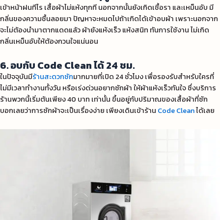
เข้าหน้าฝนทีไร เสื้อผ้าไม่แห้งทุกที นอกจากนั้นยังเกิดเชื้อรา และเหม็นอับ มี
กลิ่นของความชื้นลอยมา ปัญหาจะหมดไปถ้าเกิดได้เข้าอบผ้า เพราะนอกจาก
จะไม่ต้องนำมาตากแดดแล้ว ผ้ายังแห้งเร็ว แห้งสนิท ทันการใช้งาน ไม่เกิด
กลิ่นเหม็นอับให้ต้องกวนใจแน่นอน
6. อบกับ Code Clean ได้ 24 ชม.
ในปัจจุบันมี
ร้านสะดวกซัก
มากมายที่เปิด 24 ชั่วโมง เพื่อรองรับสำหรับใครที่
ไม่มีเวลาทำงานทั้งวัน หรือเร่งด่วนอยากซักผ้า ให้ผ้าแห้งเร็วทันใจ ซึ่งบริการ
ร้านพวกนี้เริ่มต้นเพียง 40 บาท เท่านั้น ขึ้นอยู่กับปริมาณของเสื้อผ้าที่ซัก
บอกเลยว่าการซักผ้าจะเป็นเรื่องง่าย เพียงเดินเข้าร้าน
Code Clean
ได้เลย