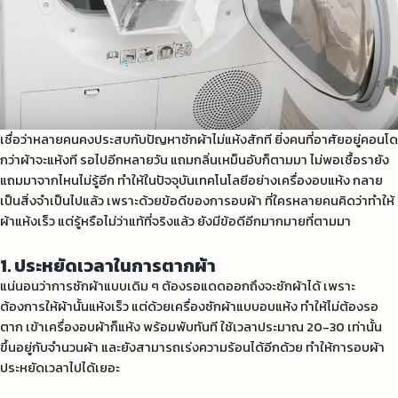
เชื่อว่าหลายคนคงประสบกับปัญหาซักผ้าไม่แห้งสักที ยิ่งคนที่อาศัยอยู่คอนโด
กว่าผ้าจะแห้งที รอไปอีกหลายวัน แถมกลิ่นเหม็นอับก็ตามมา ไม่พอเชื้อรายัง
แถมมาจากไหนไม่รู้อีก ทำให้ในปัจจุบันเทคโนโลยีอย่างเครื่องอบแห้ง กลาย
เป็นสิ่งจำเป็นไปแล้ว เพราะด้วยข้อดีของการอบผ้า
ที่ใครหลายคนคิดว่าทำให้
ผ้าแห้งเร็ว แต่รู้หรือไม่ว่าแท้ที่จริงแล้ว ยังมีข้อดีอีกมากมายที่ตามมา
1. ประหยัดเวลาในการตากผ้า
แน่นอนว่าการซักผ้าแบบเดิม ๆ ต้องรอแดดออกถึงจะซักผ้าได้ เพราะ
ต้องการให้ผ้านั้นแห้งเร็ว แต่ด้วยเครื่องซักผ้าแบบอบแห้ง ทำให้ไม่ต้องรอ
ตาก เข้าเครื่องอบผ้าก็แห้ง พร้อมพับทันที ใช้เวลาประมาณ 20-30 เท่านั้น
ขึ้นอยู่กับจำนวนผ้า และยังสามารถเร่งความร้อนได้อีกด้วย ทำให้การอบผ้า
ประหยัดเวลาไปได้เยอะ