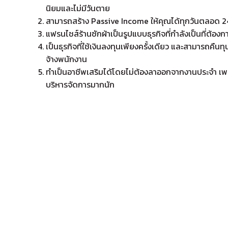
นิยมและไม่มีวันตาย
สามารถสร้าง Passive Income ให้คุณได้ทุกวันตลอด 24
แฟรนไชส์ร้านซักผ้า
เป็นรูปแบบธุรกิจที่กำลังเป็นที่ต้
เป็นธุรกิจที่ใช้เงินลงทุนเพียงครั้งเดียว และสามารถคืนทุ
จ้างพนักงาน
ทำเป็นอาชีพเสริมได้โดยไม่ต้องลาออกจากงานประจำ เพร
บริหารจัดการมากนัก