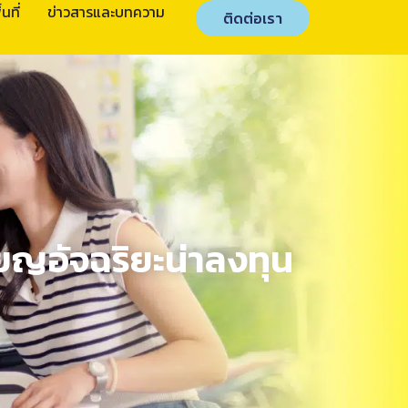
นที่
ข่าวสารและบทความ
ติดต่อเรา
ยญอัจฉริยะน่าลงทุน