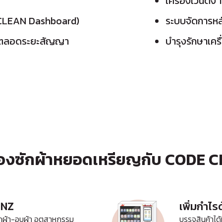
เครื่องเวนดิ้ง 1
 CLEAN Dashboard)
ระบบจัดการห
อน ตลอดระยะสัญญา
บำรุงรักษาเคร
ื่องซักผ้าหยอดเหรียญกับ CODE 
INZ
เพิ่มกำไ
ซักผ้า-อบผ้า อุตสาหกรรม
บรรจุสินค้าได้