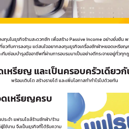
ณลงทุนใน
ธุรกิจร้านสะดวกซัก
เพื่อสร้าง Passive Income อย่างยั่งยืน พ
เกี่ยวกับการลงทุน แต่สนใจอยากลงทุน
ธุรกิจเครื่องซักผ้าหยอดเหรียญ
อมและทีมซ่อมบำรุงมืออาชีพที่ผ่านการอบรมมาเป็นอย่างดีกระจายอยู่ทั่ว
อดเหรียญ และเป็นครอบครัวเดียว
พร้อมเติบโต สร้างรายได้ และเพิ่มโอกาสทำกำไรไปด้วยกัน
หยอดเหรียญครบ
ป็นประจำ แฟรนไชส์ร้านซักผ้า/ร้าน
ช้งาน จึงเป็นธุรกิจที่ได้รับความ