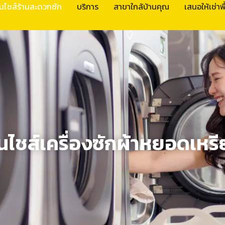
นไชส์ร้านสะดวกซัก
บริการ
สาขาใกล้บ้านคุณ
เสนอให้เช่าพื้
ส์เครื่องซักผ้าหยอดเหรี