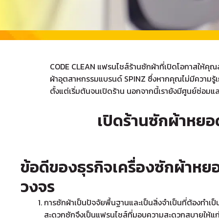
CODE CLEAN
แฟรนไชส์ร้านซักผ้า
ที่เปิดโอกาสให้คุ
ผ้าอุตสาหกรรมแบรนด์ SPINZ ซึ่งหากคุณไม่มีความรู้
ตั้งแต่เริ่มต้นจนเปิดร้าน นอกจากนี้เรายังมีศูนย์ซ่
เปิดร้านซักผ้าหย
ข้อดีของธุรกิจเครื่องซักผ้า
วงจร
การซักผ้าเป็นปัจจัยพื้นฐานและเป็นสิ่งจำเป็นที่ต้องทำเ
สะดวกซักจึงเป็นแฟรนไชส์ที่มอบความสะดวกสบายให้แก่ผู้ใ