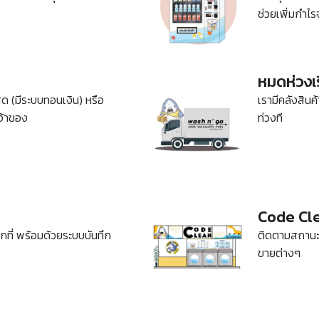
ช่วยเพิ่มกำไ
หมดห่วงเร
สด (มีระบบทอนเงิน) หรือ
เรามีคลังสินค
จ้าของ
ท่วงที
Code Cl
ที่ พร้อมด้วยระบบบันทึก
ติดตามสถานะก
ขายต่างๆ