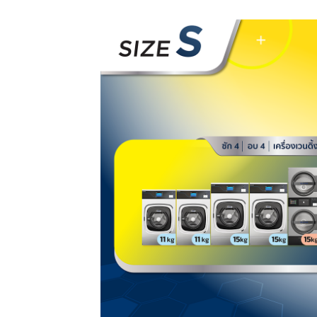
Spinz Size M+
Spinz Size L