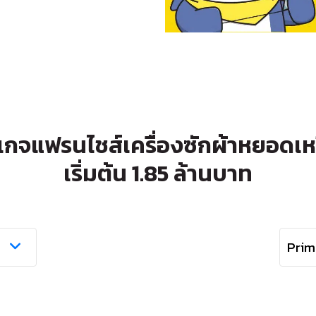
เกจแฟรนไชส์เครื่องซักผ้าหยอดเ
เริ่มต้น 1.85 ล้านบาท
Prim
Primu