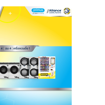
s Size M
s Size M+
s Size L