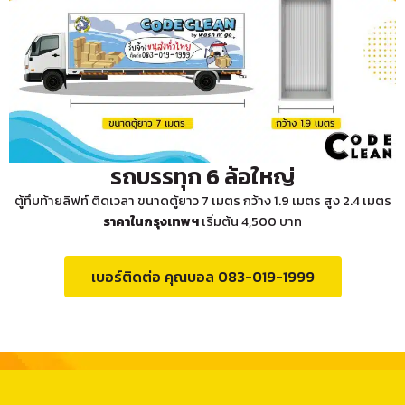
รถบรรทุก 6 ล้อใหญ่
ตู้ทึบท้ายลิฟท์ ติดเวลา ขนาดตู้ยาว 7 เมตร กว้าง 1.9 เมตร สูง 2.4 เมตร
ราคาในกรุงเทพฯ
เริ่มต้น 4,500 บาท
เบอร์ติดต่อ คุณบอล 083-019-1999