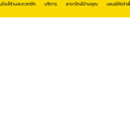
นไชส์ร้านสะดวกซัก
บริการ
สาขาใกล้บ้านคุณ
เสนอให้เช่าพื้