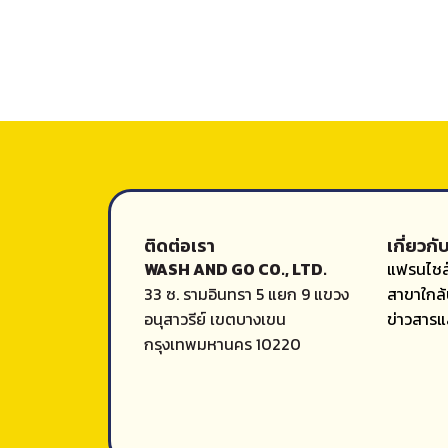
ติดต่อเรา
เกี่ยวกั
WASH AND GO CO., LTD.
แฟรนไชส
33 ซ. รามอินทรา 5 แยก 9 แขวง
สาขาใกล้
อนุสาวรีย์ เขตบางเขน
ข่าวสาร
กรุงเทพมหานคร 10220