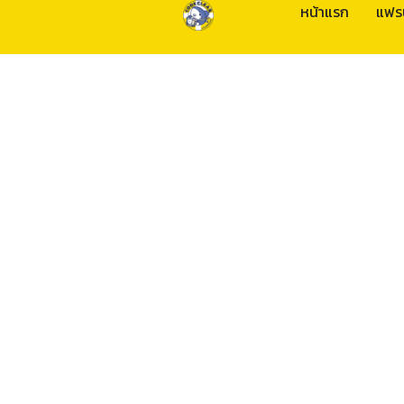
หน้าแรก
แฟร