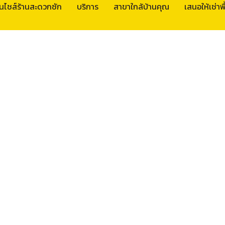
นไชส์ร้านสะดวกซัก
บริการ
สาขาใกล้บ้านคุณ
เสนอให้เช่าพื้