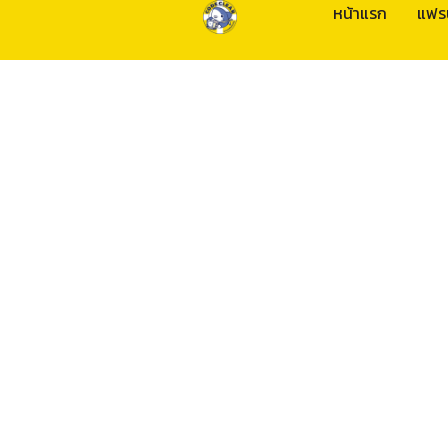
หน้าแรก
แฟร