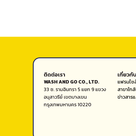
ติดต่อเรา
เกี่ยวกั
WASH AND GO CO., LTD.
แฟรนไชส
33 ซ. รามอินทรา 5 แยก 9 แขวง
สาขาใกล้
อนุสาวรีย์ เขตบางเขน
ข่าวสาร
กรุงเทพมหานคร 10220