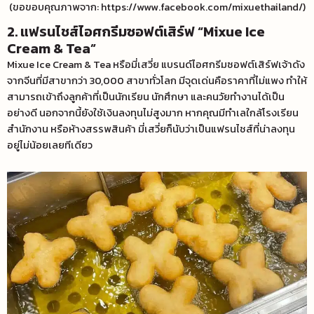
(ขอขอบคุณภาพจาก: https://www.facebook.com/mixuethailand/)
2. แฟรนไชส์ไอศกรีมซอฟต์เสิร์ฟ “Mixue Ice
Cream & Tea”
Mixue Ice Cream & Tea หรือมี่เสวี่ย แบรนด์ไอศกรีมซอฟต์เสิร์ฟเจ้าดัง
จากจีนที่มีสาขากว่า 30,000 สาขาทั่วโลก มีจุดเด่นคือราคาที่ไม่แพง ทำให้
สามารถเข้าถึงลูกค้าที่เป็นนักเรียน นักศึกษา และคนวัยทำงานได้เป็น
อย่างดี นอกจากนี้ยังใช้เงินลงทุนไม่สูงมาก หากคุณมีทำเลใกล้โรงเรียน
สำนักงาน หรือห้างสรรพสินค้า มี่เสวี่ยก็นับว่าเป็นแฟรนไชส์ที่น่าลงทุน
อยู่ไม่น้อยเลยทีเดียว