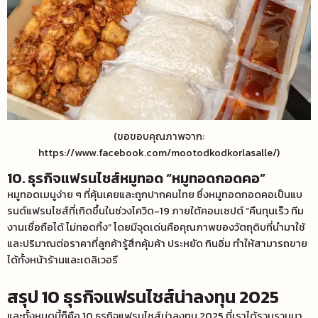
(ขอขอบคุณภาพจาก:
https://www.facebook.com/mootodkodkorlasalle/)
10. ธุรกิจแฟรนไชส์หมูทอด “หมูทอดกอดคอ”
หมูทอดเมนูง่าย ๆ ที่คุ้นเคยและถูกปากคนไทย ซึ่งหมูทอดกอดคอเป็นแบ
รนด์แฟรนไชส์ที่เกิดขึ้นในช่วงโควิด-19 ภายใต้คอนเซปต์ “คืนทุนเร็ว ทีม
งานเชื่อถือได้ ไม่ทอดทิ้ง” โดยมีจุดเด่นคือคุณภาพของวัตถุดิบที่นำมาใช้
และปริมาณต่อราคาที่ลูกค้ารู้สึกคุ้มค้า ประหยัด กินอิ่ม ทำให้สามารถขาย
ได้ทั้งหน้าร้านและเดลิเวอรี
สรุป 10 ธุรกิจแฟรนไชส์น่าลงทุน 2025
และทั้งหมดนี้ก็คือ 10 ธุรกิจแฟรนไชส์น่าลงทุน
2025 ที่เราได้รวบรวมมา