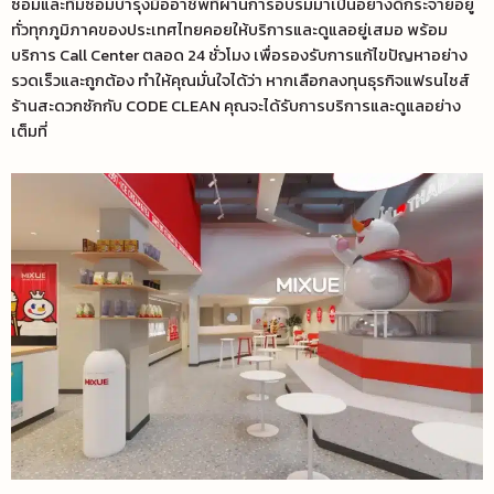
ซ่อมและทีมซ่อมบำรุงมืออาชีพที่ผ่านการอบรมมาเป็นอย่างดีกระจายอยู่
ทั่วทุกภูมิภาคของประเทศไทยคอยให้บริการและดูแลอยู่เสมอ พร้อม
บริการ Call Center ตลอด 24 ชั่วโมง เพื่อรองรับการแก้ไขปัญหาอย่าง
รวดเร็วและถูกต้อง ทำให้คุณมั่นใจได้ว่า หากเลือกลงทุนธุรกิจแฟรนไชส์
ร้านสะดวกซักกับ CODE CLEAN คุณจะได้รับการบริการและดูแลอย่าง
เต็มที่