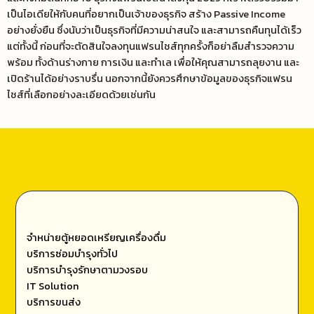
เป็นไอเดียให้กับ
คนที่อยากเป็นเจ้าของธุรกิจ สร้าง Passive Income
อย่างยั่งยืน ซึ่งนับว่าเป็นธุรกิจที่มีความน่าสนใจ และสามารถคืนทุนได้เร็ว
แต่ทั้งนี้ ก่อนที่จะตัดสินใจลงทุนแฟรนไชส์ทุกครั้งก็อย่าลืมสำรวจความ
พร้อม ทั้งด้านร่างกาย การเงิน และทำเล เพื่อให้คุณสามารถลุยงาน และ
เปิดร้านได้อย่างราบรื่น นอกจากนี้ยังควรศึกษาข้อมูลของธุรกิจแฟรน
ไชส์ที่เลือกอย่างละเอียดด้วยเช่นกัน
จำหน่ายตู้หยอดเหรียญเครื่องดื่ม
บริการซ่อมบำรุงทั่วไป
บริการบำรุงรักษาตามวงรอบ
IT Solution
บริการขนส่ง