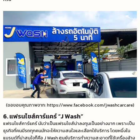
(ขอขอบคุณภาพจาก: https://www.facebook.com/jwashcarcare)
6. แฟรนไชส์คาร์แคร์ “J Wash”
แฟรนไชส์คาร์แคร์ นับว่าเป็นแฟรนไชส์น่าลงทุนเป็นอย่างมาก เพราะเป็น
ธุรกิจที่คนมีรถทุกคนมักจะให้ความสนใจและเลือกใช้บริการ โดยหนึ่งใน
แบรนด์ที่น่าสนใจก็คือ J Wash ศูนย์บริการทำความสะอาดที่ใช้เครื่องล้าง