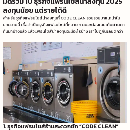
มัดรวม 10 ธุรกิจแฟรนไชส์น่าลงทุน 2025
ลงทุนน้อย แต่รายได้ดี
สำหรับธุรกิจแฟรนไชส์น่าลงทุนที่ CODE CLEAN รวบรวมมาแนะนำใน
บทความนี้ เชื่อว่าเป็นธุรกิจแฟรนไชส์ที่หลาย ๆ คนจะต้องเคยเห็นผ่านตา
กันมาบ้างแล้ว แล้ว
แฟรนไชส์น่าลงทุน
จะมีอะไรบ้าง เราไปดูกันเลยดีกว่า
1. ธุรกิจแฟรนไชส์ร้านสะดวกซัก “CODE CLEAN”