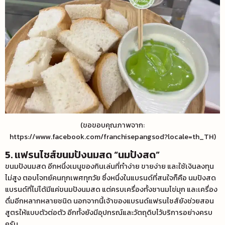
(ขอขอบคุณภาพจาก:
https://www.facebook.com/franchisepangsod?locale=th_TH)
5. แฟรนไชส์ขนมปังนมสด “นมปังสด”
ขนมปังนมสด อีกหนึ่งเมนูของกินเล่นที่ทำง่าย ขายง่าย และใช้เงินลงทุน
ไม่สูง ตอบโจทย์คนทุกเพศทุกวัย ซึ่งหนึ่งในแบรนด์ที่สนใจก็คือ นมปังสด
แบรนด์ที่ไม่ได้มีแค่ขนมปังนมสด แต่ครบเครื่องทั้งชานมไข่มุก และเครื่อง
ดื่มอีกหลากหลายชนิด นอกจากนี้เจ้าของแบรนด์แฟรนไชส์ยังช่วยสอน
สูตรให้แบบตัวต่อตัว อีกทั้งยังมีอุปกรณ์และวัตถุดิบไว้บริการอย่างครบ
ครัน