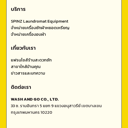
บริการ
SPINZ Laundromat Equipment
จำหน่ายเครื่องซักผ้าหยอดเหรียญ
จำหน่ายเครื่องอบผ้า
เกี่ยวกับเรา
แฟรนไชส์ร้านสะดวกซัก
สาขาใกล้บ้านคุณ
ข่าวสารและบทความ
ติดต่อเรา
WASH AND GO CO., LTD.
33 ซ. รามอินทรา 5 แยก 9 แขวงอนุสาวรีย์ เขตบางเขน
กรุงเทพมหานคร 10220