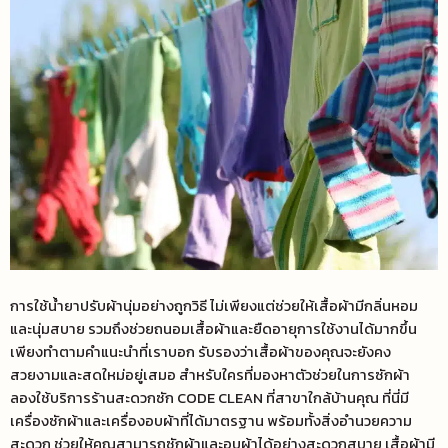
การใช้น้ำยาปรับผ้านุ่มอย่างถูกวิธี ไม่เพียงแต่ช่วยให้เสื้อผ้ามีกลิ่นหอม
และนุ่มสบาย รวมถึงช่วยถนอมเสื้อผ้าและยืดอายุการใช้งานได้มากขึ้น
เพียงทำตามคำแนะนำที่เราบอก รับรองว่าเสื้อผ้าของคุณจะยังคง
สวยงามและสดใหม่อยู่เสมอ สำหรับใครที่มองหาตัวช่วยในการซักผ้า
ลองใช้บริการร้านสะดวกซัก CODE CLEAN ที่สาขาใกล้บ้านคุณ ที่นี่มี
เครื่องซักผ้าและเครื่องอบผ้าที่ได้มาตรฐาน พร้อมทั้งสิ่งอำนวยความ
สะดวก ช่วยให้คุณสามารถซักผ้าและอบผ้าได้อย่างสะดวกสบาย เสื้อผ้ามี