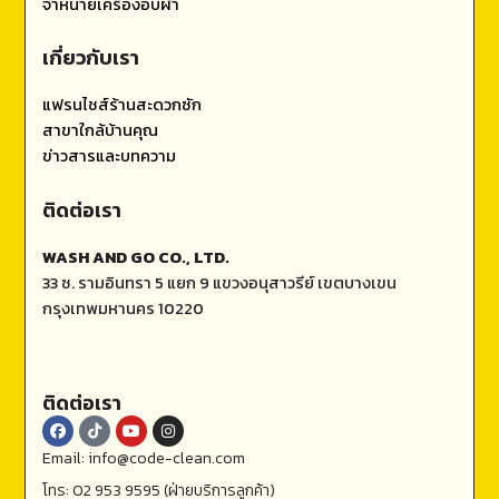
จำหน่ายเครื่องอบผ้า
เกี่ยวกับเรา
แฟรนไชส์ร้านสะดวกซัก
สาขาใกล้บ้านคุณ
ข่าวสารและบทความ
ติดต่อเรา
WASH AND GO CO., LTD.
33 ซ. รามอินทรา 5 แยก 9 แขวงอนุสาวรีย์ เขตบางเขน
กรุงเทพมหานคร 10220
ติดต่อเรา
Email: info@code-clean.com
โทร: 02 953 9595 (ฝ่ายบริการลูกค้า)