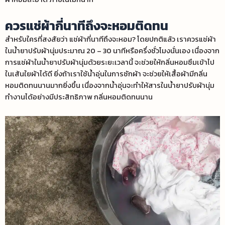
ควรแช่ผ้ากี่นาทีถึงจะหอมติดทน
สำหรับใครที่สงสัยว่า
แช่ผ้ากี่นาทีถึงจะหอม?
โดยปกติแล้ว เราควรแช่ผ้า
ในน้ำยาปรับผ้านุ่มประมาณ 20 – 30 นาทีหรือครึ่งชั่วโมงนั่นเอง เนื่องจาก
การแช่ผ้าในน้ำยาปรับผ้านุ่มด้วยระยะเวลานี้ จะช่วยให้กลิ่นหอมซึมเข้าไป
ในเส้นใยผ้าได้ดี ยิ่งถ้าเราใช้น้ำอุ่นในการซักผ้า จะช่วยให้เสื้อผ้ามีกลิ่น
หอมติดทนนานมากยิ่งขึ้น เนื่องจากน้ำอุ่นจะทำให้สารในน้ำยาปรับผ้านุ่ม
ทำงานได้อย่างมีประสิทธิภาพ กลิ่นหอมติดทนนาน