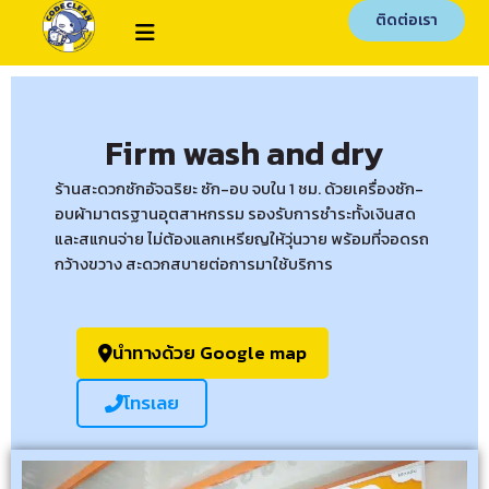
ติดต่อเรา
Firm wash and dry
ร้านสะดวกซักอัจฉริยะ ซัก-อบ จบใน 1 ชม. ด้วยเครื่องซัก-
อบผ้ามาตรฐานอุตสาหกรรม รองรับการชำระทั้งเงินสด
และสแกนจ่าย ไม่ต้องแลกเหรียญให้วุ่นวาย พร้อมที่จอดรถ
กว้างขวาง สะดวกสบายต่อการมาใช้บริการ
นำทางด้วย Google map
โทรเลย