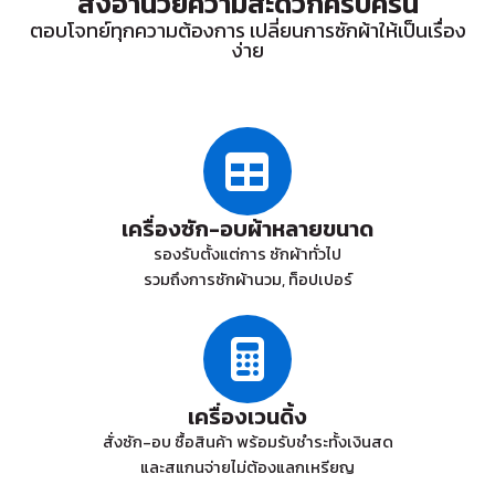
สิ่งอำนวยความสะดวกครบครัน
ตอบโจทย์ทุกความต้องการ เปลี่ยนการซักผ้าให้เป็นเรื่อง
ง่าย
เครื่องซัก-อบผ้าหลายขนาด
รองรับตั้งแต่การ ซักผ้าทั่วไป
รวมถึงการซักผ้านวม, ท็อปเปอร์
เครื่องเวนดิ้ง
สั่งซัก-อบ ซื้อสินค้า พร้อมรับชำระทั้งเงินสด
และสแกนจ่ายไม่ต้องแลกเหรียญ