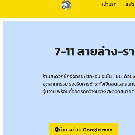
หน้าแรก
แฟร
7-11 สายล่าง-ร
ร้านสะดวกซักอัจฉริยะ ซัก-อบ จบใน 1 ชม. ด้วย
อุตสาหกรรม รองรับการชำระทั้งเงินสดและสแกน
วุ่นวาย พร้อมที่จอดรถกว้างขวาง สะดวกสบายต่
นำทางด้วย Google map