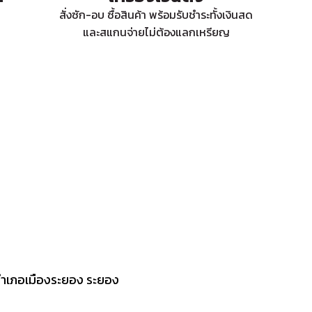
สั่งซัก-อบ ซื้อสินค้า พร้อมรับชำระทั้งเงินสด
และสแกนจ่ายไม่ต้องแลกเหรียญ
 อำเภอเมืองระยอง ระยอง