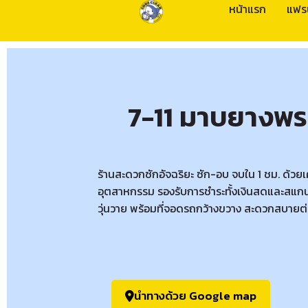
หน้าแรก
แฟร
7-11 มาบยางพร
ร้านสะดวกซักอัจฉริยะ ซัก-อบ จบใน 1 ชม. ด้วย
อุตสาหกรรม รองรับการชำระทั้งเงินสดและสแกน
วุ่นวาย พร้อมที่จอดรถกว้างขวาง สะดวกสบายต่
นำทางด้วย Google map