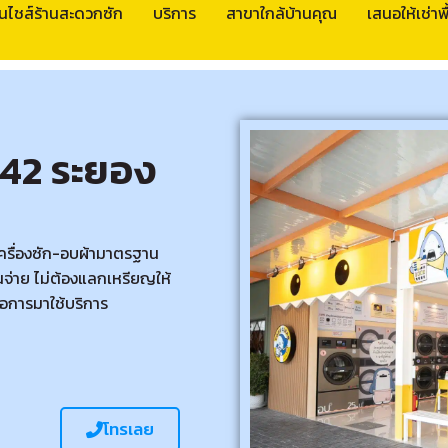
นไชส์ร้านสะดวกซัก
บริการ
สาขาใกล้บ้านคุณ
เสนอให้เช่าพื้
42 ระยอง
เครื่องซัก-อบผ้ามาตรฐาน
จ่าย ไม่ต้องแลกเหรียญให้
อการมาใช้บริการ
โทรเลย