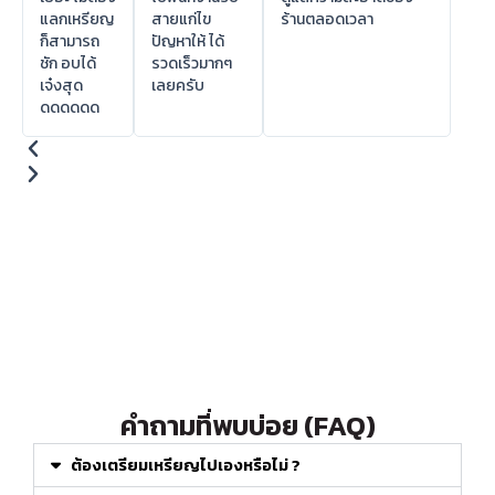
แลกเหรียญ
สายแก่ไข
ร้านตลอดเวลา
ก็สามารถ
ปัญหาให้ ได้
ชัก อบได้
รวดเร็วมากๆ
เจ๋งสุด
เลยครับ
ดดดดดด
คำถามที่พบบ่อย (FAQ)
ต้องเตรียมเหรียญไปเองหรือไม่ ?