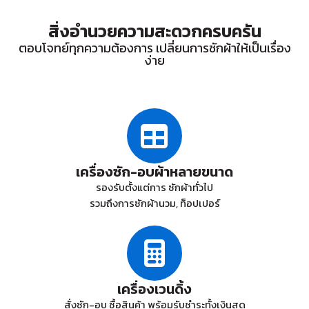
สิ่งอำนวยความสะดวกครบครัน
ตอบโจทย์ทุกความต้องการ เปลี่ยนการซักผ้าให้เป็นเรื่อง
ง่าย
เครื่องซัก-อบผ้าหลายขนาด
รองรับตั้งแต่การ ซักผ้าทั่วไป
รวมถึงการซักผ้านวม, ท็อปเปอร์
เครื่องเวนดิ้ง
สั่งซัก-อบ ซื้อสินค้า พร้อมรับชำระทั้งเงินสด