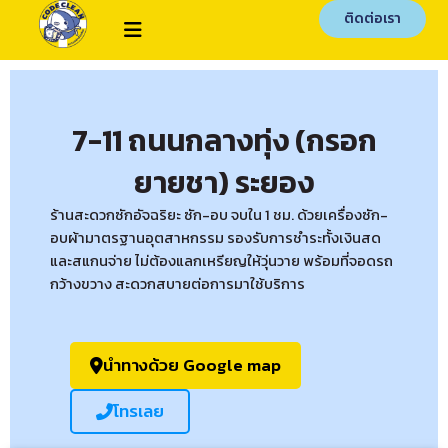
ติดต่อเรา
7-11 ถนนกลางทุ่ง (กรอก
ยายชา) ระยอง
ร้านสะดวกซักอัจฉริยะ ซัก-อบ จบใน 1 ชม. ด้วยเครื่องซัก-
อบผ้ามาตรฐานอุตสาหกรรม รองรับการชำระทั้งเงินสด
และสแกนจ่าย ไม่ต้องแลกเหรียญให้วุ่นวาย พร้อมที่จอดรถ
กว้างขวาง สะดวกสบายต่อการมาใช้บริการ
นำทางด้วย Google map
โทรเลย