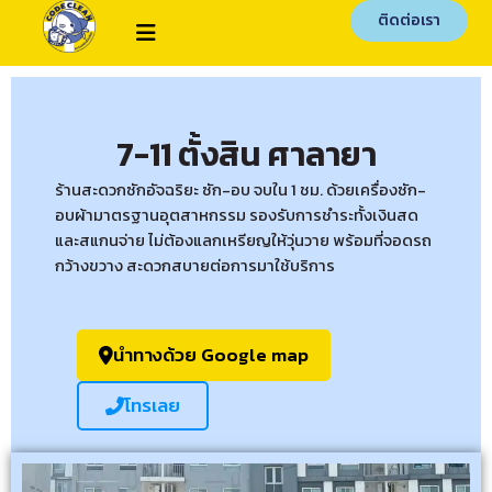
ติดต่อเรา
7-11 ตั้งสิน ศาลายา
ร้านสะดวกซักอัจฉริยะ ซัก-อบ จบใน 1 ชม. ด้วยเครื่องซัก-
อบผ้ามาตรฐานอุตสาหกรรม รองรับการชำระทั้งเงินสด
และสแกนจ่าย ไม่ต้องแลกเหรียญให้วุ่นวาย พร้อมที่จอดรถ
กว้างขวาง สะดวกสบายต่อการมาใช้บริการ
นำทางด้วย Google map
โทรเลย