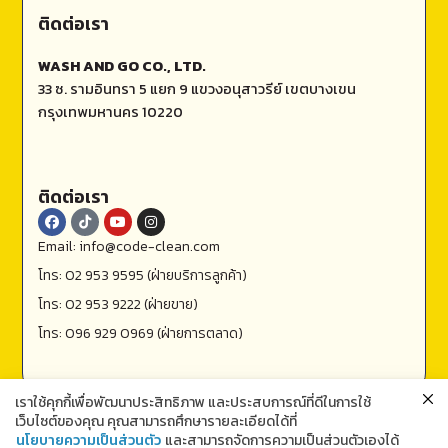
ติดต่อเรา
WASH AND GO CO., LTD.
33 ซ. รามอินทรา 5 แยก 9 แขวงอนุสาวรีย์ เขตบางเขน
กรุงเทพมหานคร 10220
ติดต่อเรา
Email: info@code-clean.com
โทร: 02 953 9595 (ฝ่ายบริการลูกค้า)
โทร: 02 953 9222 (ฝ่ายขาย)
โทร: 096 929 0969 (ฝ่ายการตลาด)
เราใช้คุกกี้เพื่อพัฒนาประสิทธิภาพ และประสบการณ์ที่ดีในการใช้
เว็บไซต์ของคุณ คุณสามารถศึกษารายละเอียดได้ที่
นโยบายความเป็นส่วนตัว
และสามารถจัดการความเป็นส่วนตัวเองได้