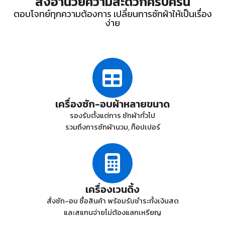
สิ่งอำนวยความสะดวกครบครัน
ตอบโจทย์ทุกความต้องการ เปลี่ยนการซักผ้าให้เป็นเรื่อง
ง่าย
เครื่องซัก-อบผ้าหลายขนาด
รองรับตั้งแต่การ ซักผ้าทั่วไป
รวมถึงการซักผ้านวม, ท็อปเปอร์
เครื่องเวนดิ้ง
สั่งซัก-อบ ซื้อสินค้า พร้อมรับชำระทั้งเงินสด
และสแกนจ่ายไม่ต้องแลกเหรียญ