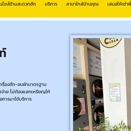
นไชส์ร้านสะดวกซัก
บริการ
สาขาใกล้บ้านคุณ
เสนอให้เช่าพื้
ท์
เครื่องซัก-อบผ้ามาตรฐาน
จ่าย ไม่ต้องแลกเหรียญให้
อการมาใช้บริการ