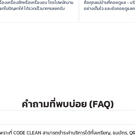
ื่องเครื่องซักหรือเครื่องอบ โทรไปพนักงาน
คือคุณแม่บ้านที่คอยดูแล - บร
แก่ไขปัญหาให้ ได้รวดเร็วมากๆเลยครับ
อย่างเต็มใจ และยังคอยดูแ
คำถามที่พบบ่อย (FAQ)
 เพราะที่ CODE CLEAN สามารถชำระค่าบริการได้ทั้งเหรียญ, ธนบัตร