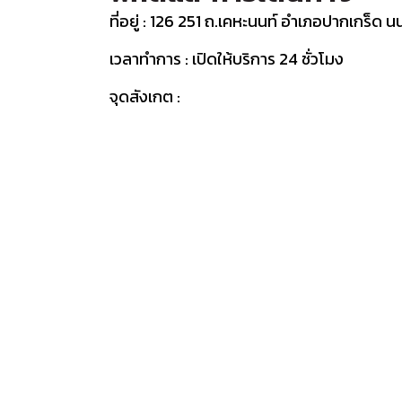
ที่อยู่ : 126 251 ถ.เคหะนนท์ อำเภอปากเกร็ด 
เวลาทำการ : เปิดให้บริการ 24 ชั่วโมง
จุดสังเกต :