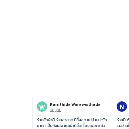
Karnthida Weraswsthada





ร้านซักผ้าดี ร้านสะอาด มีที่จอด แม่บ้านน่ารัก
ร้านมี
มากก เป็นกันเอง แนะนำที่นี้เครื่องเยอะ แล้ว
แม่บ้าน