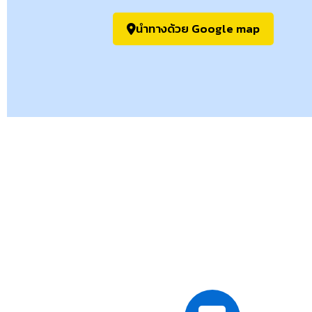
นำทางด้วย Google map