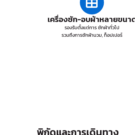
เครื่องซัก-อบผ้าหลายขนา
รองรับตั้งแต่การ ซักผ้าทั่วไป
รวมถึงการซักผ้านวม, ท็อปเปอร์
พิกัดและการเดินทาง