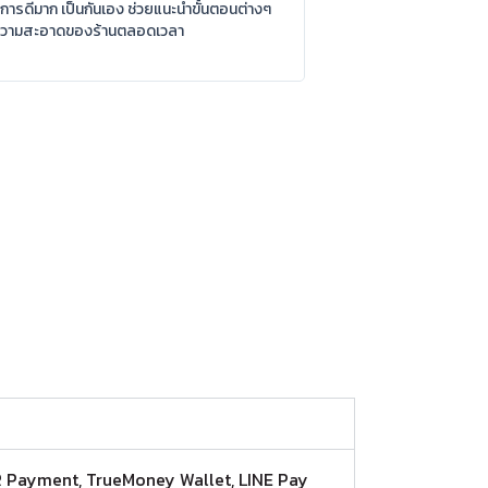
ิการดีมาก เป็นกันเอง ช่วยแนะนำขั้นตอนต่างๆ
ลความสะอาดของร้านตลอดเวลา
, QR Payment, TrueMoney Wallet, LINE Pay