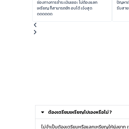
ช่องทางการชำระเงินเยอะ ไม่ต้องแลก
ปัญหาเร
เหรียญ ก็สามารถชัก อบได้ เจ๋งสุด
รับสาย
ดดดดดด
ต้องเตรียมเหรียญไปเองหรือไม่ ?
ไม่จำเป็นต้องเตรียมหรือแลกเหรียญให้ยุ่งยาก