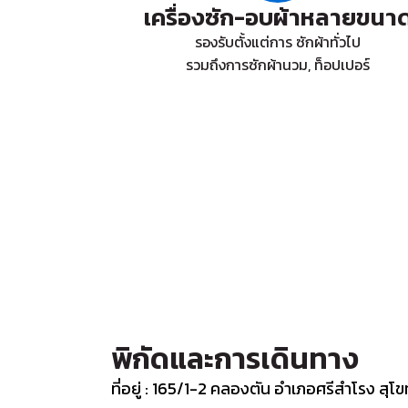
เครื่องซัก-อบผ้าหลายขนา
รองรับตั้งแต่การ ซักผ้าทั่วไป
รวมถึงการซักผ้านวม, ท็อปเปอร์
พิกัดและการเดินทาง
ที่อยู่ : 165/1-2 คลองตัน อำเภอศรีสำโรง สุโ