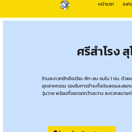
หน้าแรก
แฟร
ศรีสำโรง สุ
ร้านสะดวกซักอัจฉริยะ ซัก-อบ จบใน 1 ชม. ด้วย
อุตสาหกรรม รองรับการชำระทั้งเงินสดและสแกน
วุ่นวาย พร้อมที่จอดรถกว้างขวาง สะดวกสบายต่