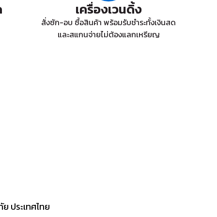
ด
เครื่องเวนดิ้ง
สั่งซัก-อบ ซื้อสินค้า พร้อมรับชำระทั้งเงินสด
และสแกนจ่ายไม่ต้องแลกเหรียญ
ขทัย ประเทศไทย