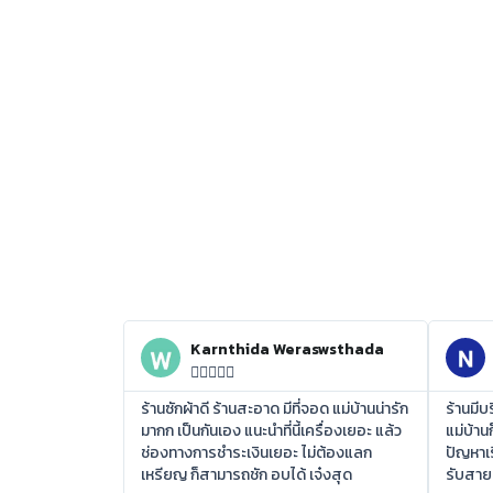
Karnthida Weraswsthada





ร้านซักผ้าดี ร้านสะอาด มีที่จอด แม่บ้านน่ารัก
ร้านมี
มากก เป็นกันเอง แนะนำที่นี้เครื่องเยอะ แล้ว
แม่บ้าน
ช่องทางการชำระเงินเยอะ ไม่ต้องแลก
ปัญหาเร
เหรียญ ก็สามารถชัก อบได้ เจ๋งสุด
รับสาย