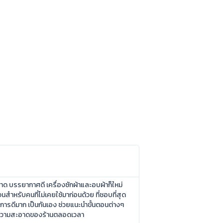
อาด บรรยากาศดี เครื่องซักผ้าและอบผ้าก็ใหม่
นสำหรับคนที่ไม่เคยใช้มาก่อนด้วย ที่ชอบที่สุด
ิการดีมาก เป็นกันเอง ช่วยแนะนำขั้นตอนต่างๆ
ลความสะอาดของร้านตลอดเวลา