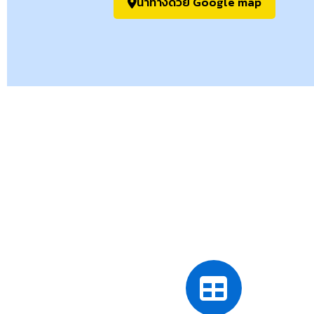
นำทางด้วย Google map