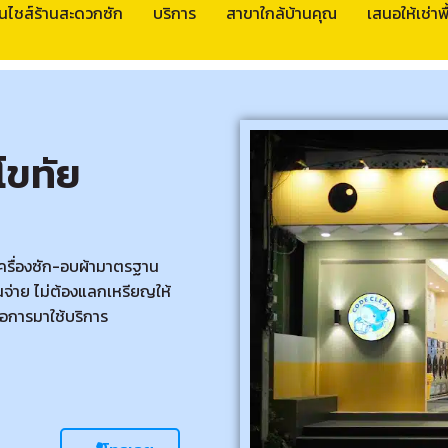
นไชส์ร้านสะดวกซัก
บริการ
สาขาใกล้บ้านคุณ
เสนอให้เช่าพื้
โขทัย
เครื่องซัก-อบผ้ามาตรฐาน
จ่าย ไม่ต้องแลกเหรียญให้
อการมาใช้บริการ