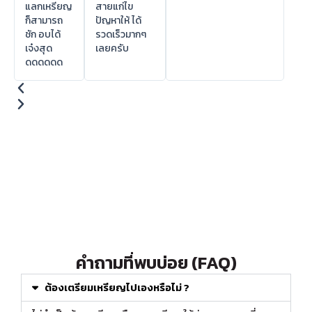
แลกเหรียญ
สายแก่ไข
ก็สามารถ
ปัญหาให้ ได้
ชัก อบได้
รวดเร็วมากๆ
เจ๋งสุด
เลยครับ
ดดดดดด
คำถามที่พบบ่อย (FAQ)
ต้องเตรียมเหรียญไปเองหรือไม่ ?