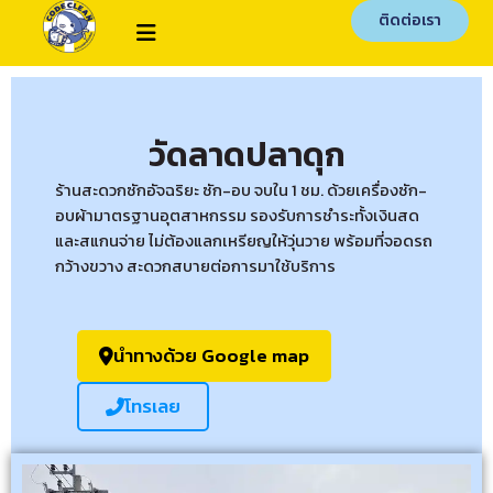
ติดต่อเรา
วัดลาดปลาดุก
ร้านสะดวกซักอัจฉริยะ ซัก-อบ จบใน 1 ชม. ด้วยเครื่องซัก-
อบผ้ามาตรฐานอุตสาหกรรม รองรับการชำระทั้งเงินสด
และสแกนจ่าย ไม่ต้องแลกเหรียญให้วุ่นวาย พร้อมที่จอดรถ
กว้างขวาง สะดวกสบายต่อการมาใช้บริการ
นำทางด้วย Google map
โทรเลย