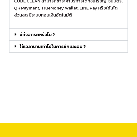
CODE CLEAN สามารถชำระค่าบริการได้ทั้งเหรียญ, ธนบัตร,
QR Payment, TrueMoney Wallet, LINE Pay หรือใช้โค้ด
ส่วนลด มีระบบทอนเงินอัตโนมัติ
มีที่จอดรถหรือไม่ ?
ใช้เวลานานเท่าไรในการซักและอบ ?