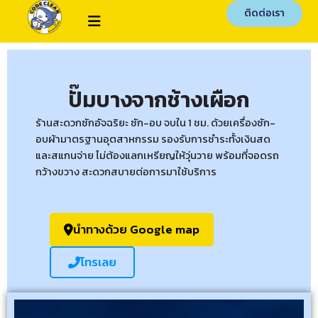
ติดต่อเรา
ปั๊มบางจากช้างเผือก
ร้านสะดวกซักอัจฉริยะ ซัก-อบ จบใน 1 ชม. ด้วยเครื่องซัก-
อบผ้ามาตรฐานอุตสาหกรรม รองรับการชำระทั้งเงินสด
และสแกนจ่าย ไม่ต้องแลกเหรียญให้วุ่นวาย พร้อมที่จอดรถ
กว้างขวาง สะดวกสบายต่อการมาใช้บริการ
นำทางด้วย Google map
โทรเลย