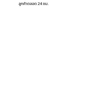
ลูกค้าตลอด 24 ชม.