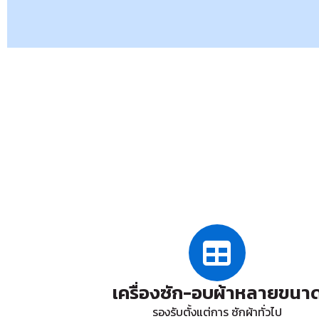
เครื่องซัก-อบผ้าหลายขนา
รองรับตั้งแต่การ ซักผ้าทั่วไป