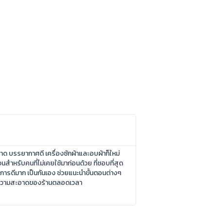
อาด บรรยากาศดี เครื่องซักผ้าและอบผ้าก็ใหม่
นสำหรับคนที่ไม่เคยใช้มาก่อนด้วย ที่ชอบที่สุด
ิการดีมาก เป็นกันเอง ช่วยแนะนำขั้นตอนต่างๆ
ลความสะอาดของร้านตลอดเวลา