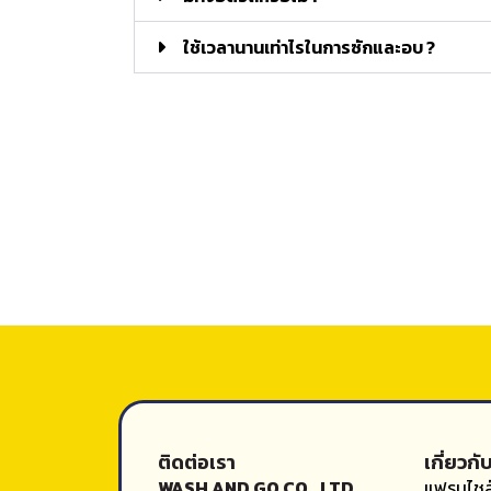
ใช้เวลานานเท่าไรในการซักและอบ ?
ติดต่อเรา
เกี่ยวกั
WASH AND GO CO., LTD.
แฟรนไชส