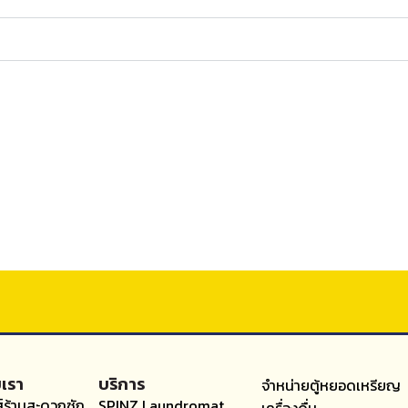
บเรา
บริการ
จำหน่ายตู้หยอดเหรียญ
์ร้านสะดวกซัก
SPINZ Laundromat