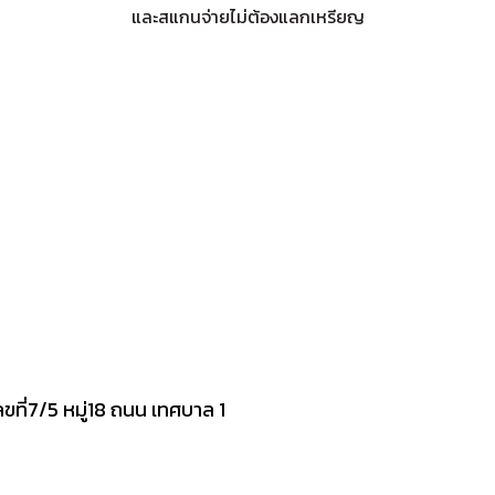
และสแกนจ่ายไม่ต้องแลกเหรียญ
ขที่7/5 หมู่18 ถนน เทศบาล 1