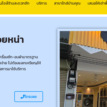
นไชส์ร้านสะดวกซัก
บริการ
สาขาใกล้บ้านคุณ
เสนอให้เช่าพื้
อยหน่า
เครื่องซัก-อบผ้ามาตรฐาน
จ่าย ไม่ต้องแลกเหรียญให้
อการมาใช้บริการ
โทรเลย