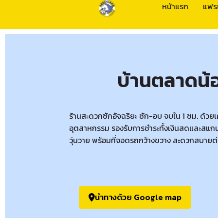
หน้าแรก
แฟร
บ้านตลาดน้
ร้านสะดวกซักอัจฉริยะ ซัก-อบ จบใน 1 ชม. ด้วย
อุตสาหกรรม รองรับการชำระทั้งเงินสดและสแกน
วุ่นวาย พร้อมที่จอดรถกว้างขวาง สะดวกสบายต่
นำทางด้วย Google map