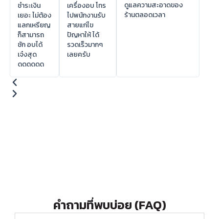
ดูแลความสะอาดของ
ชำระเงิน
เครื่องอบ โทร
ร้านตลอดเวลา
เยอะ ไม่ต้อง
ไปพนักงานรับ
แลกเหรียญ
สายแก่ไข
ก็สามารถ
ปัญหาให้ ได้
ชัก อบได้
รวดเร็วมากๆ
เจ๋งสุด
เลยครับ
ดดดดดด
คำถามที่พบบ่อย (FAQ)