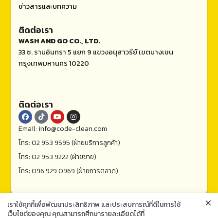
ข่าวสารและบทความ
ติดต่อเรา
WASH AND GO CO., LTD.
33 ซ. รามอินทรา 5 แยก 9 แขวงอนุสาวรีย์ เขตบางเขน
กรุงเทพมหานคร 10220
ติดต่อเรา
Email: info@code-clean.com
โทร: 02 953 9595 (ฝ่ายบริการลูกค้า)
โทร: 02 953 9222 (ฝ่ายขาย)
โทร: 096 929 0969 (ฝ่ายการตลาด)
เราใช้คุกกี้เพื่อพัฒนาประสิทธิภาพ และประสบการณ์ที่ดีในการใช้
เว็บไซต์ของคุณ คุณสามารถศึกษารายละเอียดได้ที่