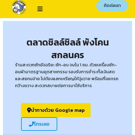
ติดต่อเรา
ตลาดชิลล์ชิลล์ พังโคน
สกลนคร
ร้านสะดวกซักอัจฉริยะ ซัก-อบ จบใน 1 ชม. ด้วยเครื่องซัก-
อบผ้ามาตรฐานอุตสาหกรรม รองรับการชำระทั้งเงินสด
และสแกนจ่าย ไม่ต้องแลกเหรียญให้วุ่นวาย พร้อมที่จอดรถ
กว้างขวาง สะดวกสบายต่อการมาใช้บริการ
นำทางด้วย Google map
โทรเลย