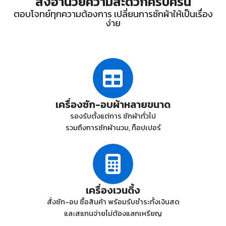
สิ่งอำนวยความสะดวกครบครัน
ตอบโจทย์ทุกความต้องการ เปลี่ยนการซักผ้าให้เป็นเรื่อง
ง่าย
เครื่องซัก-อบผ้าหลายขนาด
รองรับตั้งแต่การ ซักผ้าทั่วไป
รวมถึงการซักผ้านวม, ท็อปเปอร์
เครื่องเวนดิ้ง
สั่งซัก-อบ ซื้อสินค้า พร้อมรับชำระทั้งเงินสด
และสแกนจ่ายไม่ต้องแลกเหรียญ