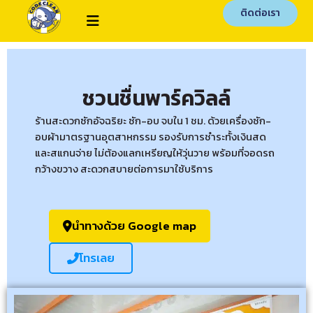
ติดต่อเรา
ชวนชื่นพาร์ควิลล์
ร้านสะดวกซักอัจฉริยะ ซัก-อบ จบใน 1 ชม. ด้วยเครื่องซัก-
อบผ้ามาตรฐานอุตสาหกรรม รองรับการชำระทั้งเงินสด
และสแกนจ่าย ไม่ต้องแลกเหรียญให้วุ่นวาย พร้อมที่จอดรถ
กว้างขวาง สะดวกสบายต่อการมาใช้บริการ
นำทางด้วย Google map
โทรเลย