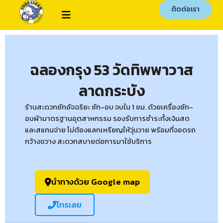
ติดต่อเรา
ฉลองกรุง 53 วัดทิพพาวาส
ลาดกระบัง
ร้านสะดวกซักอัจฉริยะ ซัก-อบ จบใน 1 ชม. ด้วยเครื่องซัก-
อบผ้ามาตรฐานอุตสาหกรรม รองรับการชำระทั้งเงินสด
และสแกนจ่าย ไม่ต้องแลกเหรียญให้วุ่นวาย พร้อมที่จอดรถ
กว้างขวาง สะดวกสบายต่อการมาใช้บริการ
นำทางด้วย Google map
โทรเลย