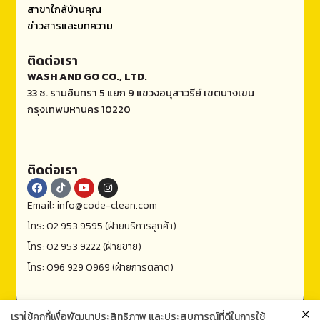
สาขาใกล้บ้านคุณ
ข่าวสารและบทความ
ติดต่อเรา
WASH AND GO CO., LTD.
33 ซ. รามอินทรา 5 แยก 9 แขวงอนุสาวรีย์ เขตบางเขน
กรุงเทพมหานคร 10220
ติดต่อเรา
Email: info@code-clean.com
โทร: 02 953 9595 (ฝ่ายบริการลูกค้า)
โทร: 02 953 9222 (ฝ่ายขาย)
โทร: 096 929 0969 (ฝ่ายการตลาด)
เราใช้คุกกี้เพื่อพัฒนาประสิทธิภาพ และประสบการณ์ที่ดีในการใช้