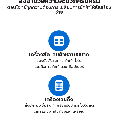
สิ่งอำนวยความสะดวกครบครัน
ตอบโจทย์ทุกความต้องการ เปลี่ยนการซักผ้าให้เป็นเรื่อง
ง่าย
เครื่องซัก-อบผ้าหลายขนาด
รองรับตั้งแต่การ ซักผ้าทั่วไป
รวมถึงการซักผ้านวม, ท็อปเปอร์
เครื่องเวนดิ้ง
สั่งซัก-อบ ซื้อสินค้า พร้อมรับชำระทั้งเงินสด
และสแกนจ่ายไม่ต้องแลกเหรียญ