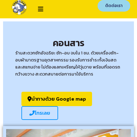
ติดต่อเรา
คอนสาร
ร้านสะดวกซักอัจฉริยะ ซัก-อบ จบใน 1 ชม. ด้วยเครื่องซัก-
อบผ้ามาตรฐานอุตสาหกรรม รองรับการชำระทั้งเงินสด
และสแกนจ่าย ไม่ต้องแลกเหรียญให้วุ่นวาย พร้อมที่จอดรถ
กว้างขวาง สะดวกสบายต่อการมาใช้บริการ
นำทางด้วย Google map
โทรเลย